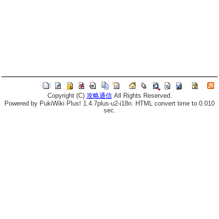
Copyright (C)
攻略通信
All Rights Reserved.
Powered by PukiWiki Plus! 1.4.7plus-u2-i18n. HTML convert time to 0.010
sec.