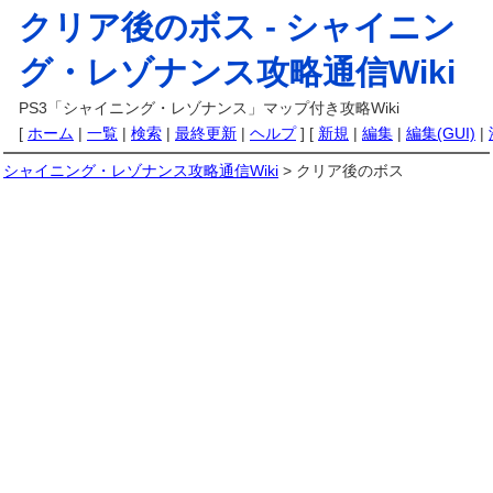
クリア後のボス -
シャイニン
グ・レゾナンス攻略通信Wiki
PS3「シャイニング・レゾナンス」マップ付き攻略Wiki
[
ホーム
|
一覧
|
検索
|
最終更新
|
ヘルプ
] [
新規
|
編集
|
編集(GUI)
|
シャイニング・レゾナンス攻略通信Wiki
> クリア後のボス