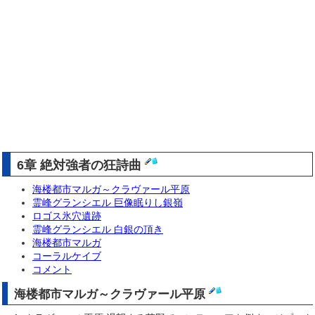
6章 絶対強者の狂詩曲
海楼都市マルガ～クラヴァール平原
霊峰グランシエル 巨像眠りし銀嶺
ロゴス氷穴遺跡
霊峰グランシエル 白銀の頂き
海楼都市マルガ
コーラルケイブ
コメント
海楼都市マルガ～クラヴァール平原