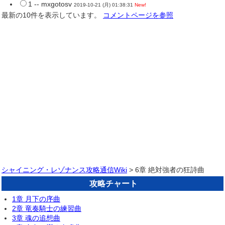
1 -- mxgotosv
2019-10-21 (月) 01:38:31
New!
最新の10件を表示しています。
コメントページを参照
シャイニング・レゾナンス攻略通信Wiki
> 6章 絶対強者の狂詩曲
攻略チャート
1章 月下の序曲
2章 竜奏騎士の練習曲
3章 魂の追想曲