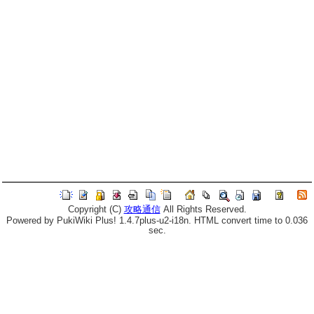
Copyright (C)
攻略通信
All Rights Reserved.
Powered by PukiWiki Plus! 1.4.7plus-u2-i18n. HTML convert time to 0.036
sec.