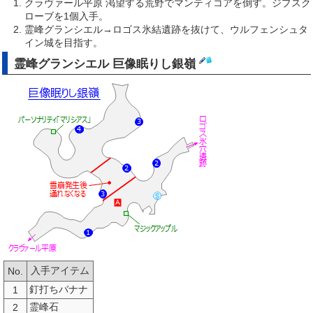
クラヴァール平原 渇望する荒野でマンティコアを倒す。ジプスク
ローブを1個入手。
霊峰グランシエル→ロゴス氷結遺跡を抜けて、ウルフェンシュタ
イン城を目指す。
霊峰グランシエル 巨像眠りし銀嶺
入手アイテム
No.
釘打ちバナナ
1
霊峰石
2