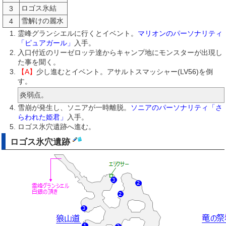
ロゴス氷結
3
雪解けの麗水
4
霊峰グランシエルに行くとイベント。
マリオンのパーソナリティ
「ピュアガール」
入手。
入口付近のリーゼロッテ達からキャンプ地にモンスターが出現し
た事を聞く。
【A】
少し進むとイベント。アサルトスマッシャー(LV56)を倒
す。
炎弱点。
雪崩が発生し、ソニアが一時離脱。
ソニアのパーソナリティ「さ
らわれた姫君」
入手。
ロゴス氷穴遺跡へ進む。
ロゴス氷穴遺跡