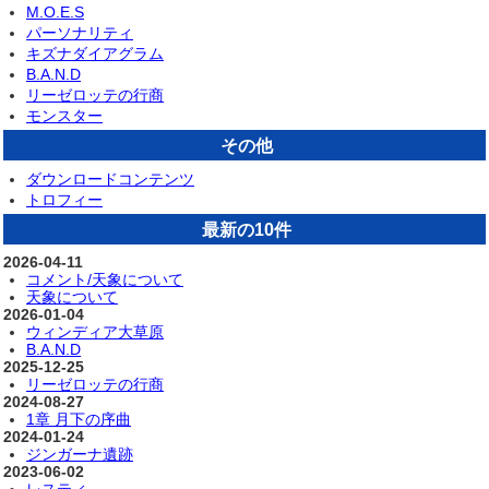
M.O.E.S
パーソナリティ
キズナダイアグラム
B.A.N.D
リーゼロッテの行商
モンスター
その他
ダウンロードコンテンツ
トロフィー
最新の10件
2026-04-11
コメント/天象について
天象について
2026-01-04
ウィンディア大草原
B.A.N.D
2025-12-25
リーゼロッテの行商
2024-08-27
1章 月下の序曲
2024-01-24
ジンガーナ遺跡
2023-06-02