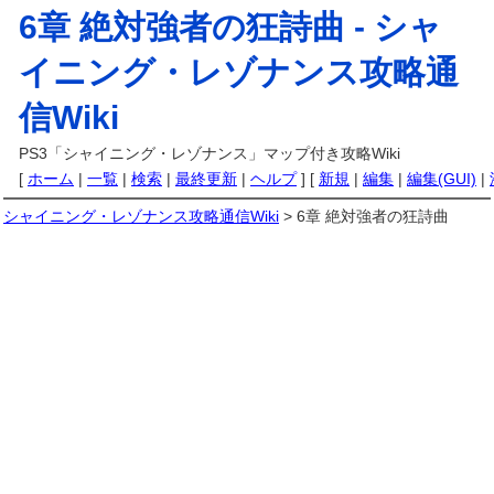
6章 絶対強者の狂詩曲 -
シャ
イニング・レゾナンス攻略通
信Wiki
PS3「シャイニング・レゾナンス」マップ付き攻略Wiki
[
ホーム
|
一覧
|
検索
|
最終更新
|
ヘルプ
] [
新規
|
編集
|
編集(GUI)
|
シャイニング・レゾナンス攻略通信Wiki
> 6章 絶対強者の狂詩曲