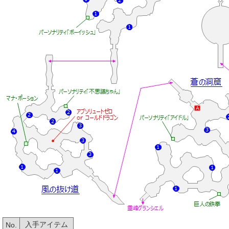
入手アイテム
No.